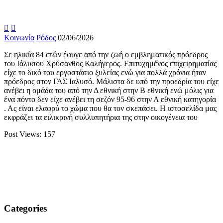


Κοινωνία
Ρόδος
02/06/2026
Σε ηλικία 84 ετών έφυγε από την ζωή ο εμβληματικός πρόεδρος
του Ιάλυσου Χρύσανθος Καλήγερος. Επιτυχημένος επιχειρηματίας
είχε το δικό του εργοστάσιο ξυλείας ενώ για πολλά χρόνια ήταν
πρόεδρος στον ΓΑΣ Ιαλυσό. Μάλιστα δε υπό την προεδρία του είχε
ανέβει η ομάδα του από την Δ εθνική στην Β εθνική ενώ μόλις για
ένα πόντο δεν είχε ανέβει τη σεζόν 95-96 στην Α εθνική κατηγορία
. Ας είναι ελαφρύ το χώμα που θα τον σκεπάσει. Η ιστοσελίδα μας
εκφράζει τα ειλικρινή συλλυπητήρια της στην οικογένεια του
Post Views:
157
Categories