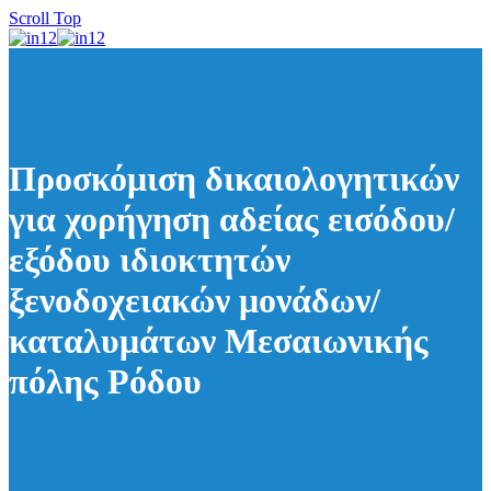
Scroll Top
Προσκόμιση δικαιολογητικών
για χορήγηση αδείας εισόδου/
εξόδου ιδιοκτητών
ξενοδοχειακών μονάδων/
καταλυμάτων Μεσαιωνικής
πόλης Ρόδου