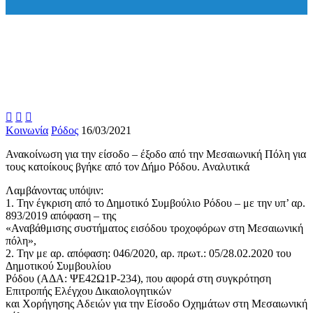



Κοινωνία
Ρόδος
16/03/2021
Ανακοίνωση για την είσοδο – έξοδο από την Μεσαιωνική Πόλη για
τους κατοίκους βγήκε από τον Δήμο Ρόδου. Αναλυτικά
Λαμβάνοντας υπόψιν:
1. Την έγκριση από το Δημοτικό Συμβούλιο Ρόδου – με την υπ’ αρ.
893/2019 απόφαση – της
«Αναβάθμισης συστήματος εισόδου τροχοφόρων στη Μεσαιωνική
πόλη»,
2. Την με αρ. απόφαση: 046/2020, αρ. πρωτ.: 05/28.02.2020 του
Δημοτικού Συμβουλίου
Ρόδου (ΑΔΑ: ΨΕ42Ω1Ρ-234), που αφορά στη συγκρότηση
Επιτροπής Ελέγχου Δικαιολογητικών
και Χορήγησης Αδειών για την Είσοδο Οχημάτων στη Μεσαιωνική