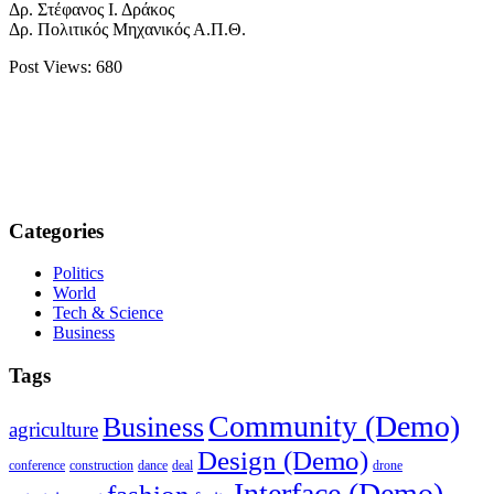
Δρ. Στέφανος Ι. Δράκος
Δρ. Πολιτικός Μηχανικός Α.Π.Θ.
Post Views:
680
Categories
Politics
World
Tech & Science
Business
Tags
Community (Demo)
Business
agriculture
Design (Demo)
conference
construction
dance
deal
drone
Interface (Demo)
fashion