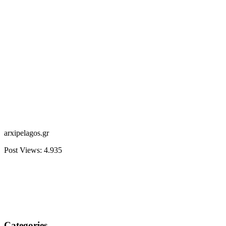
arxipelagos.gr
Post Views:
4.935
Categories