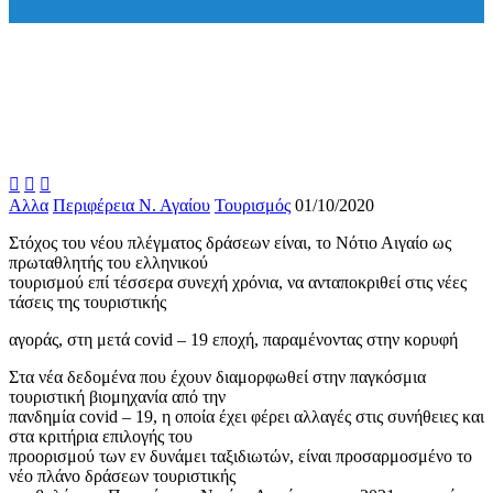



Αλλα
Περιφέρεια Ν. Αγαίου
Τουρισμός
01/10/2020
Στόχος του νέου πλέγματος δράσεων είναι, το Νότιο Αιγαίο ως
πρωταθλητής του ελληνικού
τουρισμού επί τέσσερα συνεχή χρόνια, να ανταποκριθεί στις νέες
τάσεις της τουριστικής
αγοράς, στη μετά covid – 19 εποχή, παραμένοντας στην κορυφή
Στα νέα δεδομένα που έχουν διαμορφωθεί στην παγκόσμια
τουριστική βιομηχανία από την
πανδημία covid – 19, η οποία έχει φέρει αλλαγές στις συνήθειες και
στα κριτήρια επιλογής του
προορισμού των εν δυνάμει ταξιδιωτών, είναι προσαρμοσμένο το
νέο πλάνο δράσεων τουριστικής