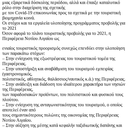
μιας εξαιρετικά δύσκολης περιόδου, αλλά και έπαιξε καταλυτικό
ρόλο στην διαχείριση της σχετικής
με τον Covid-19 επικοινωνίας προς τα σχετικά με την τουριστική
βιομηχανία κοινά.
Οι στόχοι και τα εργαλεία υλοποίησης προγράμματος προβολής για
το 2021
Όσον αφορά το πλάνο τουριστικής προβολής για το 2021, η
Περιφέρεια Νοτίου Αιγαίου ως
ενιαίος τουριστικός προορισμός συνεχώς επενδύει στην υλοποίηση
των παρακάτω στόχων:
– Στην ενίσχυση της εξωστρέφειας του τουριστικού τομέα της
Περιφέρειας.
– Στην υποστήριξη και αναβάθμιση του τουρισμού εμπειρίας
(γαστρονομικός,
πολιτιστικός, αθλητικός, θαλάσσιος/ναυτικός κ.ά.) της Περιφέρειας.
– Στην ανάδειξη και διάδοση του ιδιαίτερου χαρακτήρα των νησιών
της Περιφέρειας,
των παραδοσιακών προϊόντων, του πολιτιστικού και φυσικού τους
πλούτου.
– Στην ενίσχυση της ανταγωνιστικότητας του τουρισμού, ο οποίος
αποτελεί έναν από
τους σημαντικότερους πυλώνες της οικονομίας της Περιφέρειας
Νοτίου Αιγαίου.
– Στην αύξηση της μέσης κατά κεφαλήν ταξιδιωτικής δαπάνης και