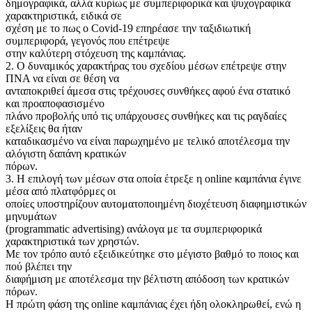
δημογραφικά, αλλά κυρίως με συμπεριφορικά και ψυχογραφικά
χαρακτηριστικά, ειδικά σε
σχέση με το πως ο Covid-19 επηρέασε την ταξιδιωτική
συμπεριφορά, γεγονός που επέτρεψε
στην καλύτερη στόχευση της καμπάνιας.
2. Ο δυναμικός χαρακτήρας του σχεδίου μέσων επέτρεψε στην
ΠΝΑ να είναι σε θέση να
ανταποκριθεί άμεσα στις τρέχουσες συνθήκες αφού ένα στατικό
και προαποφασισμένο
πλάνο προβολής υπό τις υπάρχουσες συνθήκες και τις ραγδαίες
εξελίξεις θα ήταν
καταδικασμένο να είναι παρωχημένο με τελικό αποτέλεσμα την
αλόγιστη δαπάνη κρατικών
πόρων.
3. Η επιλογή των μέσων στα οποία έτρεξε η online καμπάνια έγινε
μέσα από πλατφόρμες οι
οποίες υποστηρίζουν αυτοματοποιημένη διοχέτευση διαφημιστικών
μηνυμάτων
(programmatic advertising) ανάλογα με τα συμπεριφορικά
χαρακτηριστικά των χρηστών.
Με τον τρόπο αυτό εξειδικεύτηκε στο μέγιστο βαθμό το ποιος και
πού βλέπει την
διαφήμιση με αποτέλεσμα την βέλτιστη απόδοση των κρατικών
πόρων.
Η πρώτη φάση της online καμπάνιας έχει ήδη ολοκληρωθεί, ενώ η